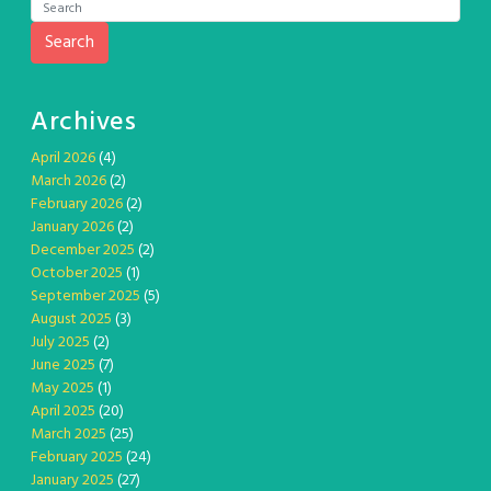
Search
Archives
April 2026
(4)
March 2026
(2)
February 2026
(2)
January 2026
(2)
December 2025
(2)
October 2025
(1)
September 2025
(5)
August 2025
(3)
July 2025
(2)
June 2025
(7)
May 2025
(1)
April 2025
(20)
March 2025
(25)
February 2025
(24)
January 2025
(27)