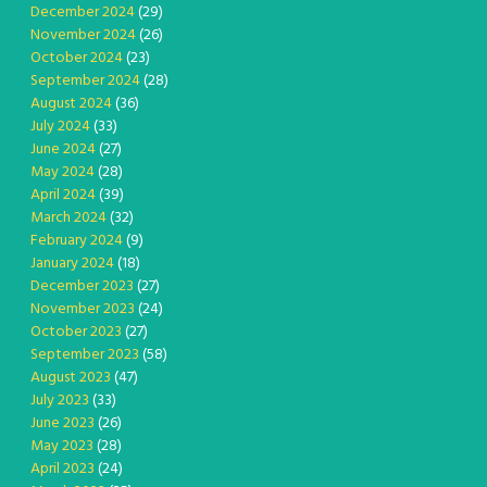
December 2024
(29)
November 2024
(26)
October 2024
(23)
September 2024
(28)
August 2024
(36)
July 2024
(33)
June 2024
(27)
May 2024
(28)
April 2024
(39)
March 2024
(32)
February 2024
(9)
January 2024
(18)
December 2023
(27)
November 2023
(24)
October 2023
(27)
September 2023
(58)
August 2023
(47)
July 2023
(33)
June 2023
(26)
May 2023
(28)
April 2023
(24)