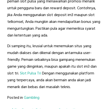
pemain slot pulsa yang menawarkan promosi menarik
untuk pengguna baru dan reward deposit. Contohnya,
jika Anda menggunakan slot deposit im3 maupun slot
telkomsel, Anda mungkin akan mendapatkan bonus yang
menguntungkan. Pastikan pula agar memeriksa syarat
dan ketentuan yang ada.
Di samping itu, krusial untuk menemukan situs yang
mudah diakses dan dikenal dengan antarmuka user-
friendly. Pemain sebaiknya bisa gampang menemukan
game yang diinginkan, maupun apakah itu slot im3 dan
slot tri.
Slot Pulsa Tri
Dengan menggunakan platform
yang terpercaya, anda akan bermain anda akan jadi
menarik dan bebas dari masalah teknis.
Posted in
Gambling