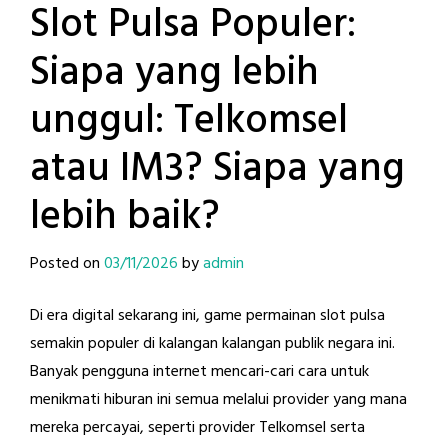
Slot Pulsa Populer:
Siapa yang lebih
unggul: Telkomsel
atau IM3? Siapa yang
lebih baik?
Posted on
03/11/2026
by
admin
Di era digital sekarang ini, game permainan slot pulsa
semakin populer di kalangan kalangan publik negara ini.
Banyak pengguna internet mencari-cari cara untuk
menikmati hiburan ini semua melalui provider yang mana
mereka percayai, seperti provider Telkomsel serta