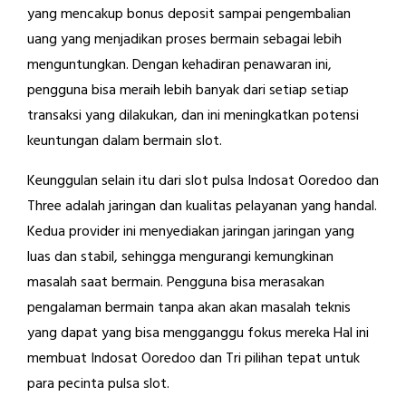
yang mencakup bonus deposit sampai pengembalian
uang yang menjadikan proses bermain sebagai lebih
menguntungkan. Dengan kehadiran penawaran ini,
pengguna bisa meraih lebih banyak dari setiap setiap
transaksi yang dilakukan, dan ini meningkatkan potensi
keuntungan dalam bermain slot.
Keunggulan selain itu dari slot pulsa Indosat Ooredoo dan
Three adalah jaringan dan kualitas pelayanan yang handal.
Kedua provider ini menyediakan jaringan jaringan yang
luas dan stabil, sehingga mengurangi kemungkinan
masalah saat bermain. Pengguna bisa merasakan
pengalaman bermain tanpa akan akan masalah teknis
yang dapat yang bisa mengganggu fokus mereka Hal ini
membuat Indosat Ooredoo dan Tri pilihan tepat untuk
para pecinta pulsa slot.