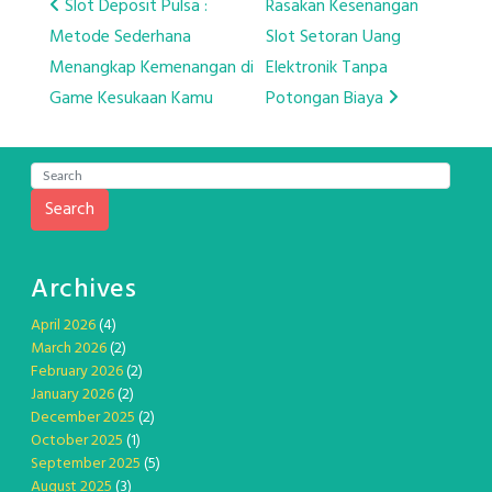
Post
Slot Deposit Pulsa :
Rasakan Kesenangan
Metode Sederhana
Slot Setoran Uang
navigation
Menangkap Kemenangan di
Elektronik Tanpa
Game Kesukaan Kamu
Potongan Biaya
Search
Archives
April 2026
(4)
March 2026
(2)
February 2026
(2)
January 2026
(2)
December 2025
(2)
October 2025
(1)
September 2025
(5)
August 2025
(3)